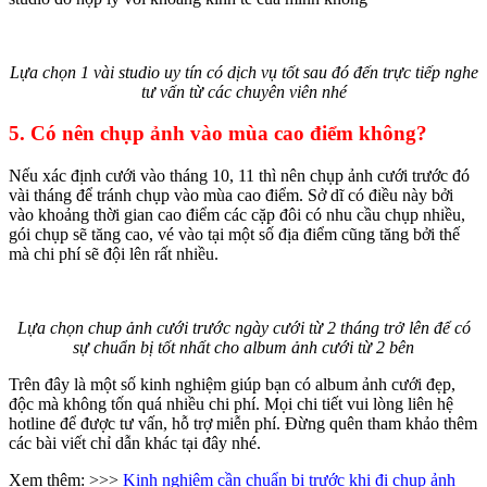
Lựa chọn 1 vài studio uy tín có dịch vụ tốt sau đó đến trực tiếp nghe
tư vấn từ các chuyên viên nhé
5. Có nên chụp ảnh vào mùa cao điểm không?
Nếu xác định cưới vào tháng 10, 11 thì nên chụp ảnh cưới trước đó
vài tháng để tránh chụp vào mùa cao điểm. Sở dĩ có điều này bởi
vào khoảng thời gian cao điểm các cặp đôi có nhu cầu chụp nhiều,
gói chụp sẽ tăng cao, vé vào tại một số địa điểm cũng tăng bởi thế
mà chi phí sẽ đội lên rất nhiều.
Lựa chọn chup ảnh cưới trước ngày cưới từ 2 tháng trở lên để có
sự chuẩn bị tốt nhất cho album ảnh cưới từ 2 bên
Trên đây là một số kinh nghiệm giúp bạn có album ảnh cưới đẹp,
độc mà không tốn quá nhiều chi phí. Mọi chi tiết vui lòng liên hệ
hotline để được tư vấn, hỗ trợ miễn phí. Đừng quên tham khảo thêm
các bài viết chỉ dẫn khác tại đây nhé.
Xem thêm: >>>
Kinh nghiệm cần chuẩn bị trước khi đi chụp ảnh