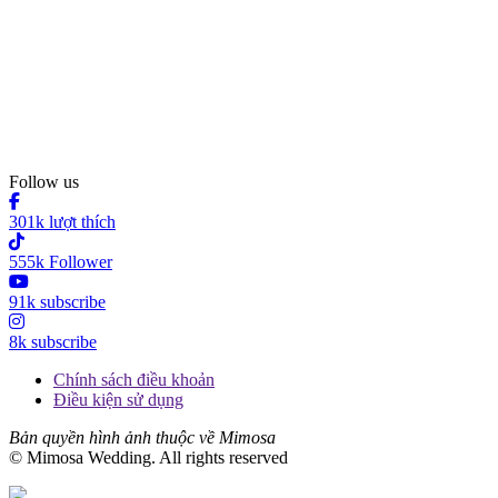
Follow us
301k lượt thích
555k Follower
91k subscribe
8k subscribe
Chính sách điều khoản
Điều kiện sử dụng
Bản quyền hình ảnh thuộc về Mimosa
© Mimosa Wedding. All rights reserved