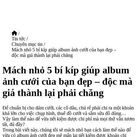
/
Tin tức
/
Chuyên mục tin
/
Mách nhỏ 5 bí kíp giúp album ảnh cưới của bạn đẹp –
độc mà giá thành lại phải chăng
Mách nhỏ 5 bí kíp giúp album
ảnh cưới của bạn đẹp – độc mà
giá thành lại phải chăng
Để chuẩn bị cho đám cưới, các cô dâu, chú rể phải chi ra một khoản
khá lớn cho việc chụp hình, thuê đồ cưới và sắm sửa đồ dùng…
Vậy làm thế nào để vừa tiết kiệm được chi phí mà mọi thứ vẫn tươm
tất, đủ đầy?
Trong bài viết này, chúng tôi sẽ mách nhỏ bạn cách làm thế nào để
vừa có album ảnh cưới đẹp mê mẩn lại tiết kiệm được khoản chi