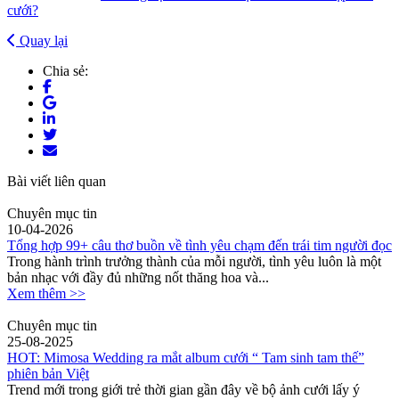
cưới?
Quay lại
Chia sẻ:
Bài viết liên quan
Chuyên mục tin
10-04-2026
Tổng hợp 99+ câu thơ buồn về tình yêu chạm đến trái tim người đọc
Trong hành trình trưởng thành của mỗi người, tình yêu luôn là một
bản nhạc với đầy đủ những nốt thăng hoa và...
Xem thêm >>
Chuyên mục tin
25-08-2025
HOT: Mimosa Wedding ra mắt album cưới “ Tam sinh tam thế”
phiên bản Việt
Trend mới trong giới trẻ thời gian gần đây về bộ ảnh cưới lấy ý