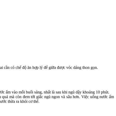
ai cần có chế độ ăn hợp lý để giữa được vóc dáng thon gọn.
c ấm vào mỗi buổi sáng, nhất là sau khi ngủ dậy khoảng 10 phút.
ệu quả mà còn đem tới giấc ngủ ngon và sâu hơn. Việc uống nước ấm
ước thừa ra khỏi cơ thể.