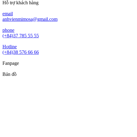
Hỗ trợ khách hàng
email
anhvienmimosa@gmail.com
phone
(+84)37 785 55 55
Hotline
(+84)38 576 66 66
Fanpage
Bản đồ