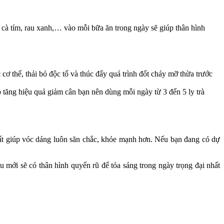
 cà tím, rau xanh,… vào mỗi bữa ăn trong ngày sẽ giúp thân hình
cơ thể, thải bỏ độc tố và thúc đẩy quá trình đốt cháy mỡ thừa trước
 tăng hiệu quả giảm cân bạn nên dùng mỗi ngày từ 3 đến 5 ly trà
hất giúp vóc dáng luôn săn chắc, khỏe mạnh hơn. Nếu bạn đang có dự
 mới sẽ có thân hình quyến rũ để tỏa sáng trong ngày trọng đại nhất