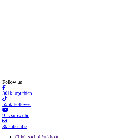
Follow us
301k lượt thích
555k Follower
91k subscribe
8k subscribe
Chính sách điều khoản