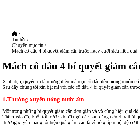
/
Tin tức
/
Chuyên mục tin
/
Mách cô dâu 4 bí quyết giảm cân trước ngay cưới siêu hiệu quả
Mách cô dâu 4 bí quyết giảm câ
Xinh đẹp, quyến rũ là những điều mà mọi cô dâu đều mong muốn có đư
Sau đây chúng tôi xin bật mí với các cô dâu 4 bí quyết giảm cân trước
1.Thường xuyên uống nước ấm
Một trong những bí quyết giảm cân đơn giản và vô cùng hiệu quả đó
Thêm vào đó, buổi tối trước khi đi ngủ các bạn cũng nên duy thói
thường xuyên mang tới hiệu quả giảm cân là vì nó giúp nhiệt độ cơ th