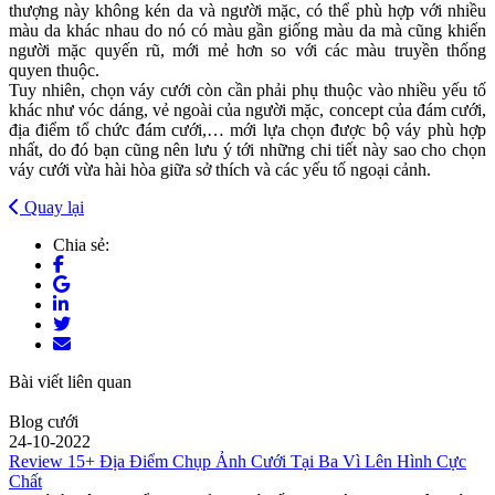
thượng này không kén da và người mặc, có thể phù hợp với nhiều
màu da khác nhau do nó có màu gần giống màu da mà cũng khiến
người mặc quyến rũ, mới mẻ hơn so với các màu truyền thống
quyen thuộc.
Tuy nhiên, chọn váy cưới còn cần phải phụ thuộc vào nhiều yếu tố
khác như vóc dáng, vẻ ngoài của người mặc, concept của đám cưới,
địa điểm tổ chức đám cưới,… mới lựa chọn được bộ váy phù hợp
nhất, do đó bạn cũng nên lưu ý tới những chi tiết này sao cho chọn
váy cưới vừa hài hòa giữa sở thích và các yếu tố ngoại cảnh.
Quay lại
Chia sẻ:
Bài viết liên quan
Blog cưới
24-10-2022
Review 15+ Địa Điểm Chụp Ảnh Cưới Tại Ba Vì Lên Hình Cực
Chất