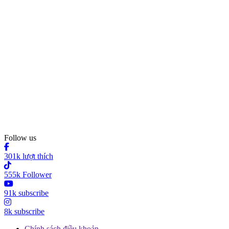
Follow us
301k lượt thích
555k Follower
91k subscribe
8k subscribe
Chính sách điều khoản