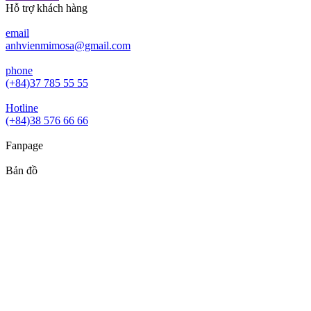
Hỗ trợ khách hàng
email
anhvienmimosa@gmail.com
phone
(+84)37 785 55 55
Hotline
(+84)38 576 66 66
Fanpage
Bản đồ