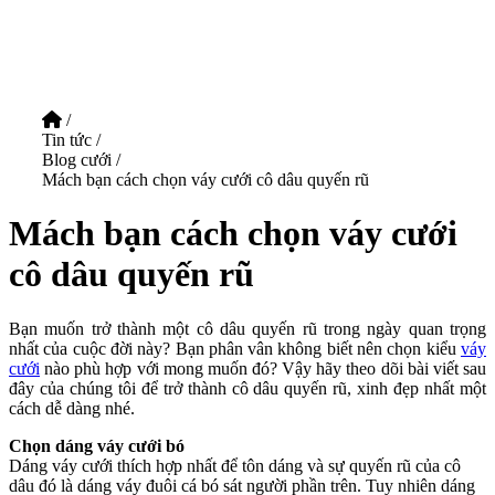
/
Tin tức
/
Blog cưới
/
Mách bạn cách chọn váy cưới cô dâu quyến rũ
Mách bạn cách chọn váy cưới
cô dâu quyến rũ
Bạn muốn trở thành một cô dâu quyến rũ trong ngày quan trọng
nhất của cuộc đời này? Bạn phân vân không biết nên chọn kiểu
váy
cưới
nào phù hợp với mong muốn đó? Vậy hãy theo dõi bài viết sau
đây của chúng tôi để trở thành cô dâu quyến rũ, xinh đẹp nhất một
cách dễ dàng nhé.
Chọn dáng váy cưới bó
Dáng váy cưới thích hợp nhất để tôn dáng và sự quyến rũ của cô
dâu đó là dáng váy đuôi cá bó sát người phần trên. Tuy nhiên dáng