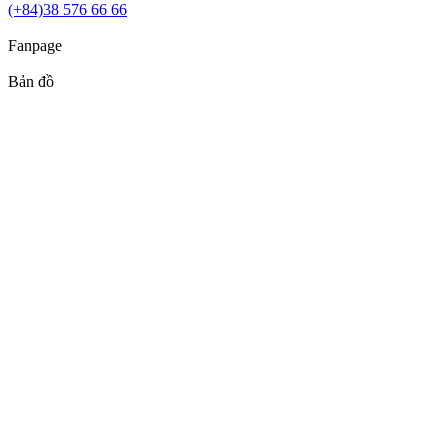
(+84)38 576 66 66
Fanpage
Bản đồ