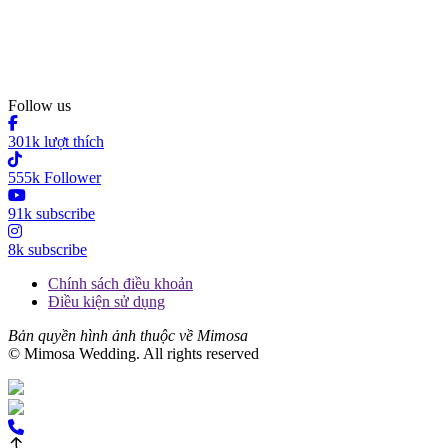
Follow us
301k lượt thích
555k Follower
91k subscribe
8k subscribe
Chính sách điều khoản
Điều kiện sử dụng
Bản quyền hình ảnh thuộc về Mimosa
© Mimosa Wedding. All rights reserved