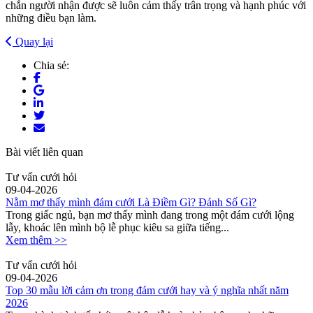
chắn người nhận được sẽ luôn cảm thấy trân trọng và hạnh phúc với
những điều bạn làm.
Quay lại
Chia sẻ:
Bài viết liên quan
Tư vấn cưới hỏi
09-04-2026
Nằm mơ thấy mình đám cưới Là Điềm Gì? Đánh Số Gì?
Trong giấc ngủ, bạn mơ thấy mình đang trong một đám cưới lộng
lẫy, khoác lên mình bộ lễ phục kiêu sa giữa tiếng...
Xem thêm >>
Tư vấn cưới hỏi
09-04-2026
Top 30 mẫu lời cảm ơn trong đám cưới hay và ý nghĩa nhất năm
2026