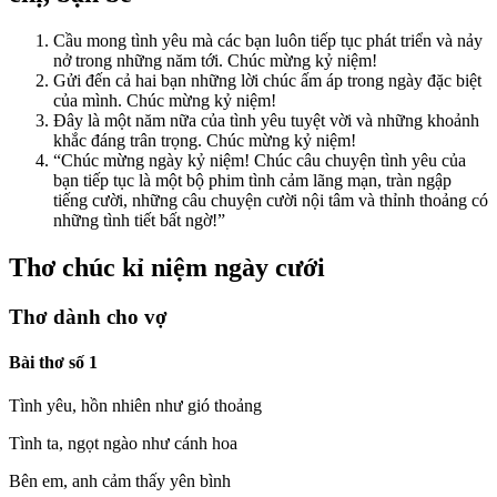
Cầu mong tình yêu mà các bạn luôn tiếp tục phát triển và nảy
nở trong những năm tới. Chúc mừng kỷ niệm!
Gửi đến cả hai bạn những lời chúc ấm áp trong ngày đặc biệt
của mình. Chúc mừng kỷ niệm!
Đây là một năm nữa của tình yêu tuyệt vời và những khoảnh
khắc đáng trân trọng. Chúc mừng kỷ niệm!
“Chúc mừng ngày kỷ niệm! Chúc câu chuyện tình yêu của
bạn tiếp tục là một bộ phim tình cảm lãng mạn, tràn ngập
tiếng cười, những câu chuyện cười nội tâm và thỉnh thoảng có
những tình tiết bất ngờ!”
Thơ chúc kỉ niệm ngày cưới
Thơ dành cho vợ
Bài thơ số 1
Tình yêu, hồn nhiên như gió thoảng
Tình ta, ngọt ngào như cánh hoa
Bên em, anh cảm thấy yên bình