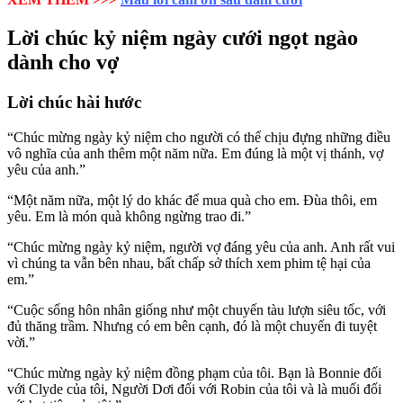
Lời chúc kỷ niệm ngày cưới ngọt ngào
dành cho vợ
Lời chúc hài hước
“Chúc mừng ngày kỷ niệm cho người có thể chịu đựng những điều
vô nghĩa của anh thêm một năm nữa. Em đúng là một vị thánh, vợ
yêu của anh.”
“Một năm nữa, một lý do khác để mua quà cho em. Đùa thôi, em
yêu. Em là món quà không ngừng trao đi.”
“Chúc mừng ngày kỷ niệm, người vợ đáng yêu của anh. Anh rất vui
vì chúng ta vẫn bên nhau, bất chấp sở thích xem phim tệ hại của
em.”
“Cuộc sống hôn nhân giống như một chuyến tàu lượn siêu tốc, với
đủ thăng trầm. Nhưng có em bên cạnh, đó là một chuyến đi tuyệt
vời.”
“Chúc mừng ngày kỷ niệm đồng phạm của tôi. Bạn là Bonnie đối
với Clyde của tôi, Người Dơi đối với Robin của tôi và là muối đối