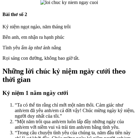
Bài thơ số 2
Kỷ niệm ngọt ngào, năm tháng trôi
Bên anh, em nhận ra hạnh phúc
Tình yêu ấm áp như ánh nắng
Rọi sáng con đường, không bao giờ tắt.
Những lời chúc kỷ niệm ngày cưới theo
thời gian
Kỷ niệm 1 năm ngày cưới
“Ta có thể tin rằng chỉ mới một năm thôi. Cảm giác như
anh/em đã yêu anh/em cả đời vậy! Chúc mừng ngày kỷ niệm,
người duy nhất của tôi.”
“Một năm trôi qua anh/em luôn lấp đầy những ngày của
anh/em với niềm vui và trái tim anh/em bằng tình yêu.
“Trong câu chuyện tình yêu của chúng ta, năm đầu tiên này