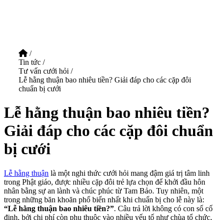
/
Tin tức
/
Tư vấn cưới hỏi
/
Lễ hằng thuận bao nhiêu tiền? Giải đáp cho các cặp đôi
chuẩn bị cưới
Lễ hằng thuận bao nhiêu tiền?
Giải đáp cho các cặp đôi chuẩn
bị cưới
Lễ hằng thuận
là một nghi thức cưới hỏi mang đậm giá trị tâm linh
trong Phật giáo, được nhiều cặp đôi trẻ lựa chọn để khởi đầu hôn
nhân bằng sự an lành và chúc phúc từ Tam Bảo. Tuy nhiên, một
trong những băn khoăn phổ biến nhất khi chuẩn bị cho lễ này là:
“Lễ hằng thuận bao nhiêu tiền?”
. Câu trả lời không có con số cố
định, bởi chi phí còn phụ thuộc vào nhiều yếu tố như chùa tổ chức,