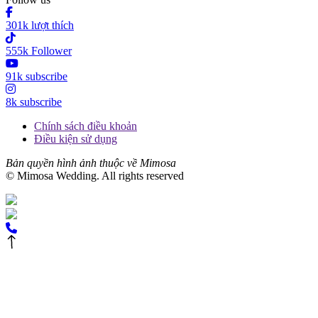
301k lượt thích
555k Follower
91k subscribe
8k subscribe
Chính sách điều khoản
Điều kiện sử dụng
Bản quyền hình ảnh thuộc về Mimosa
© Mimosa Wedding. All rights reserved