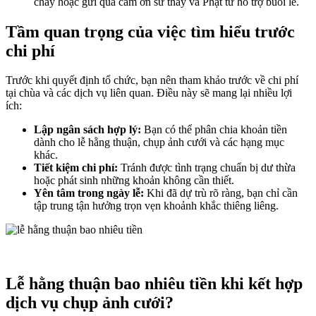
chay hoặc gửi quà cảm ơn sư thầy và Phật tử hỗ trợ buổi lễ.
Tầm quan trọng của việc tìm hiểu trước
chi phí
Trước khi quyết định tổ chức, bạn nên tham khảo trước về chi phí
tại chùa và các dịch vụ liên quan. Điều này sẽ mang lại nhiều lợi
ích:
Lập ngân sách hợp lý:
Bạn có thể phân chia khoản tiền
dành cho lễ hằng thuận, chụp ảnh cưới và các hạng mục
khác.
Tiết kiệm chi phí:
Tránh được tình trạng chuẩn bị dư thừa
hoặc phát sinh những khoản không cần thiết.
Yên tâm trong ngày lễ:
Khi đã dự trù rõ ràng, bạn chỉ cần
tập trung tận hưởng trọn vẹn khoảnh khắc thiêng liêng.
Lễ hằng thuận bao nhiêu tiền khi kết hợp
dịch vụ chụp ảnh cưới?