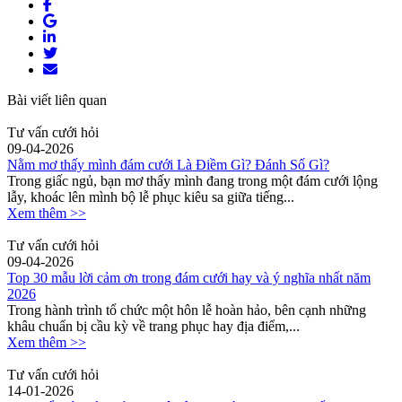
Bài viết liên quan
Tư vấn cưới hỏi
09-04-2026
Nằm mơ thấy mình đám cưới Là Điềm Gì? Đánh Số Gì?
Trong giấc ngủ, bạn mơ thấy mình đang trong một đám cưới lộng
lẫy, khoác lên mình bộ lễ phục kiêu sa giữa tiếng...
Xem thêm >>
Tư vấn cưới hỏi
09-04-2026
Top 30 mẫu lời cảm ơn trong đám cưới hay và ý nghĩa nhất năm
2026
Trong hành trình tổ chức một hôn lễ hoàn hảo, bên cạnh những
khâu chuẩn bị cầu kỳ về trang phục hay địa điểm,...
Xem thêm >>
Tư vấn cưới hỏi
14-01-2026