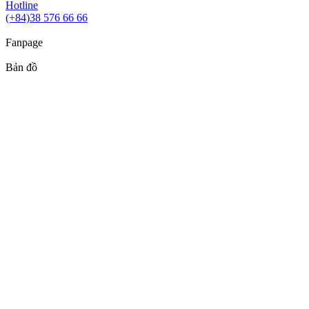
Hotline
(+84)38 576 66 66
Fanpage
Bản đồ