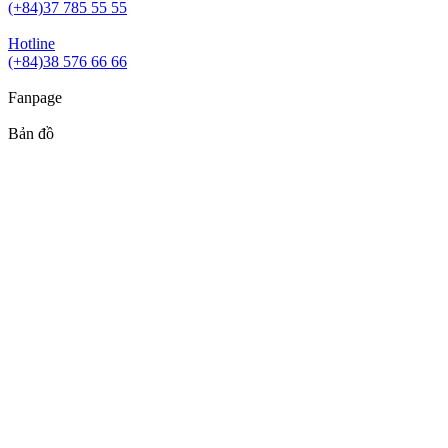
(+84)37 785 55 55
Hotline
(+84)38 576 66 66
Fanpage
Bản đồ