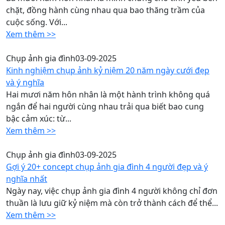
chặt, đồng hành cùng nhau qua bao thăng trầm của
cuộc sống. Với...
Xem thêm >>
Chụp ảnh gia đình
03-09-2025
Kinh nghiệm chụp ảnh kỷ niệm 20 năm ngày cưới đẹp
và ý nghĩa
Hai mươi năm hôn nhân là một hành trình không quá
ngắn để hai người cùng nhau trải qua biết bao cung
bậc cảm xúc: từ...
Xem thêm >>
Chụp ảnh gia đình
03-09-2025
Gợi ý 20+ concept chụp ảnh gia đình 4 người đẹp và ý
nghĩa nhất
Ngày nay, việc chụp ảnh gia đình 4 người không chỉ đơn
thuần là lưu giữ kỷ niệm mà còn trở thành cách để thể...
Xem thêm >>