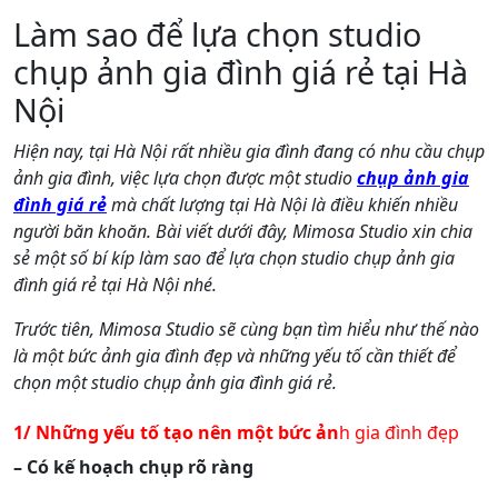
Làm sao để lựa chọn studio
chụp ảnh gia đình giá rẻ tại Hà
Nội
Hiện nay, tại Hà Nội rất nhiều gia đình đang có nhu cầu chụp
ảnh gia đình, việc lựa chọn được một
studio
chụp ảnh gia
đình giá rẻ
mà chất lượng tại Hà Nội
là điều khiến nhiều
người băn khoăn. Bài viết dưới đây, Mimosa Studio xin chia
sẻ một số bí kíp làm sao để lựa chọn studio chụp ảnh gia
đình giá rẻ tại Hà Nội nhé.
Trước tiên, Mimosa Studio sẽ cùng bạn tìm hiểu như thế nào
là một bức ảnh gia đình đẹp và những yếu tố cần thiết để
chọn một studio chụp ảnh gia đình giá rẻ.
1
/
Những yếu tố tạo nên một bức ản
h gia đình đẹp
– Có kế hoạch chụp rõ ràng