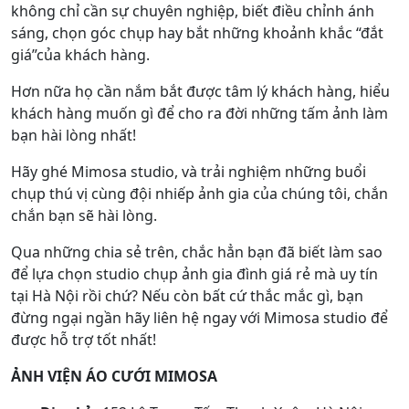
không chỉ cần sự chuyên nghiệp, biết điều chỉnh ánh
sáng, chọn góc chụp hay bắt những khoảnh khắc “đắt
giá”của khách hàng.
Hơn nữa họ cần nắm bắt được tâm lý khách hàng, hiểu
khách hàng muốn gì để cho ra đời những tấm ảnh làm
bạn hài lòng nhất!
Hãy ghé Mimosa studio, và trải nghiệm những buổi
chụp thú vị cùng đội nhiếp ảnh gia của chúng tôi, chắn
chắn bạn sẽ hài lòng.
Qua những chia sẻ trên, chắc hẳn bạn đã biết làm sao
để lựa chọn studio chụp ảnh gia đình giá rẻ mà uy tín
tại Hà Nội rồi chứ? Nếu còn bất cứ thắc mắc gì, bạn
đừng ngại ngần hãy liên hệ ngay với Mimosa studio để
được hỗ trợ tốt nhất!
ẢNH VIỆN ÁO CƯỚI MIMOSA