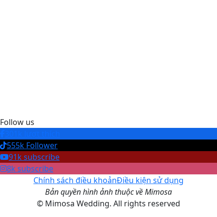
Follow us
301k lượt thích
555k Follower
91k subscribe
8k subscribe
Chính sách điều khoản
Điều kiện sử dụng
Bản quyền hình ảnh thuộc về Mimosa
© Mimosa Wedding. All rights reserved