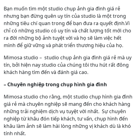
Bạn muốn tìm một studio chụp ảnh gia đình giá rẻ
nhưng bạn đừng quên uy tín của studio là một trong
những tiêu chí quan trong để bạn đưa ra quyết định.Vì
chỉ có những studio có uy tín và chất lượng tốt mới cho
ra đời những bộ ảnh tuyệt vời và họ sẽ làm việc hết
mình để giữ vững và phát triển thương hiệu của họ.
Mimosa studio – studio chụp ảnh gia đình giá rẻ mà uy
tín, bởi hiện nay studio của chúng tôi thu hút rất đông
khách hàng tìm đến và đánh giá cao.
– Chuyên nghiệp trong chụp hình gia đình
Mimosa studio cho rằng, một studio chụp hình gia đình
giá rẻ mà chuyên nghiệp sẽ mang đến cho khách hàng
những trải nghiệm dịch vụ tuyệt vời nhất. Sự chuyên
nghiệp từ khâu đón tiếp khách, tư vấn, chụp hình đến
khâu làm ảnh sẽ làm hài lòng những vị khách dù là khó
tính nhất.