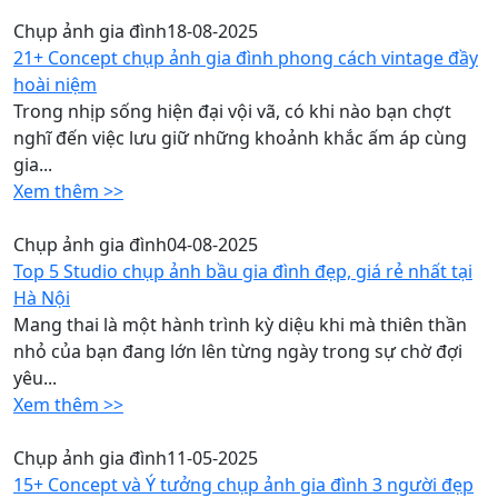
Chụp ảnh gia đình
18-08-2025
21+ Concept chụp ảnh gia đình phong cách vintage đầy
hoài niệm
Trong nhịp sống hiện đại vội vã, có khi nào bạn chợt
nghĩ đến việc lưu giữ những khoảnh khắc ấm áp cùng
gia...
Xem thêm >>
Chụp ảnh gia đình
04-08-2025
Top 5 Studio chụp ảnh bầu gia đình đẹp, giá rẻ nhất tại
Hà Nội
Mang thai là một hành trình kỳ diệu khi mà thiên thần
nhỏ của bạn đang lớn lên từng ngày trong sự chờ đợi
yêu...
Xem thêm >>
Chụp ảnh gia đình
11-05-2025
15+ Concept và Ý tưởng chụp ảnh gia đình 3 người đẹp