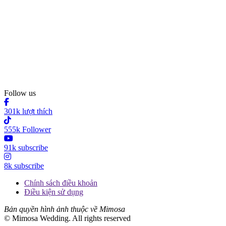
Follow us
301k lượt thích
555k Follower
91k subscribe
8k subscribe
Chính sách điều khoản
Điều kiện sử dụng
Bản quyền hình ảnh thuộc về Mimosa
© Mimosa Wedding. All rights reserved