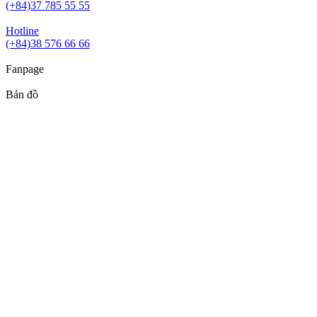
(+84)37 785 55 55
Hotline
(+84)38 576 66 66
Fanpage
Bản đồ