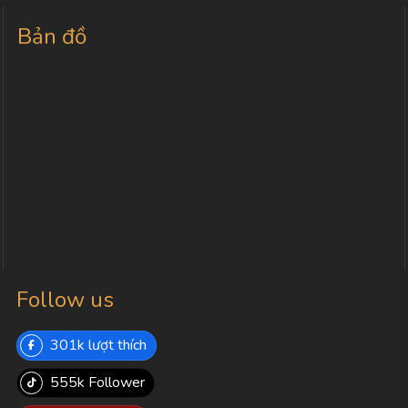
Bản đồ
Follow us
301k lượt thích
555k Follower