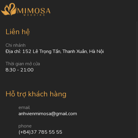
Liên hệ
Chi nhánh
Địa chỉ: 152 Lê Trọng Tấn, Thanh Xuân, Hà Nội
Thời gian mở cửa
8:30 - 21:00
Hỗ trợ khách hàng
email
anhvienmimosa@gmail.com
phone
(+84)37 785 55 55