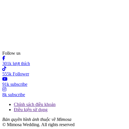
Follow us
301k lượt thích
555k Follower
91k subscribe
8k subscribe
Chính sách điều khoản
Điều kiện sử dụng
Bản quyền hình ảnh thuộc về Mimosa
© Mimosa Wedding. All rights reserved