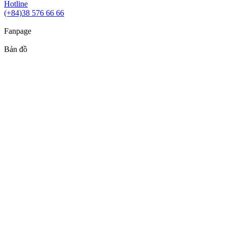
Hotline
(+84)38 576 66 66
Fanpage
Bản đồ