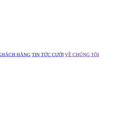
KHÁCH HÀNG
TIN TỨC CƯỚI
VỀ CHÚNG TÔI