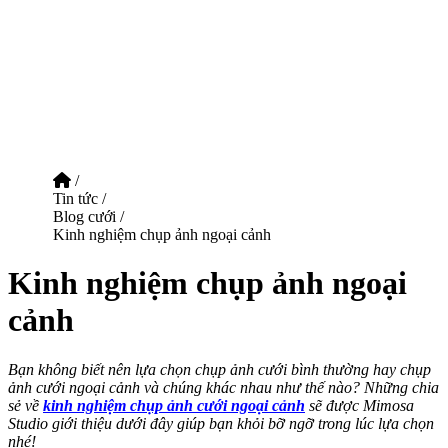
/
Tin tức
/
Blog cưới
/
Kinh nghiệm chụp ảnh ngoại cảnh
Kinh nghiệm chụp ảnh ngoại
cảnh
Bạn không biết nên lựa chọn chụp ảnh cưới bình thường hay chụp
ảnh cưới ngoại cảnh và chúng khác nhau như thế nào? Những chia
sẻ về
kinh nghiệm chụp ảnh cưới ngoại cảnh
sẽ được Mimosa
Studio giới thiệu dưới đây giúp bạn khỏi bỡ ngỡ trong lúc lựa chọn
nhé!