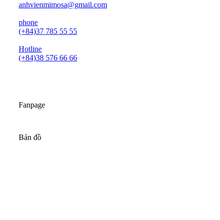
anhvienmimosa@gmail.com
phone
(+84)37 785 55 55
Hotline
(+84)38 576 66 66
Fanpage
Bản đồ