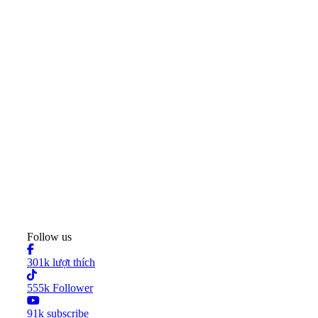
Follow us
301k lượt thích
555k Follower
91k subscribe