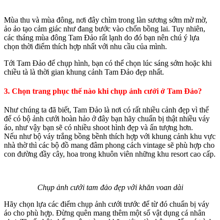
Mùa thu và mùa đông, nơi đây chìm trong làn sương sớm mờ mờ,
ảo ảo tạo cảm giác như đang bước vào chốn bồng lai. Tuy nhiên,
các tháng mùa đông Tam Đảo rất lạnh do đó bạn nên chú ý lựa
chọn thời điểm thích hợp nhất với nhu cầu của mình.
Tới Tam Đảo để chụp hình, bạn có thể chọn lúc sáng sớm hoặc khi
chiều tà là thời gian khung cảnh Tam Đảo đẹp nhất.
3. Chọn trang phục thế nào khi chụp ảnh cưới ở Tam Đảo?
Như chúng ta đã biết, Tam Đảo là nơi có rất nhiều cảnh đẹp vì thế
để có bộ ảnh cưới hoàn hảo ở đây bạn hãy chuẩn bị thật nhiều váy
áo, như vậy bạn sẽ có nhiều shoot hình đẹp và ấn tượng hơn.
Nếu như bộ váy trắng bồng bềnh thích hợp với khung cảnh khu vực
nhà thờ thì các bộ đồ mang đâm phong cách vintage sẽ phù hợp cho
con đường đầy cây, hoa trong khuôn viên những khu resort cao cấp.
Chụp ảnh cưới tam đảo đẹp với khăn voan dài
Hãy chọn lựa các điểm chụp ảnh cưới trước để từ đó chuẩn bị váy
áo cho phù hợp.
Đừng quên mang thêm một số vật dụng cá nhân