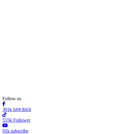
Follow us
301k lượt thích
555k Follower
91k subscribe