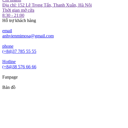
Địa chỉ: 152 Lê Trọng Tấn, Thanh Xuân, Hà Nội
Thời gian mở cửa
8:30 - 21:00
Hỗ trợ khách hàng
email
anhvienmimosa@gmail.com
phone
(+84)37 785 55 55
Hotline
(+84)38 576 66 66
Fanpage
Bản đồ