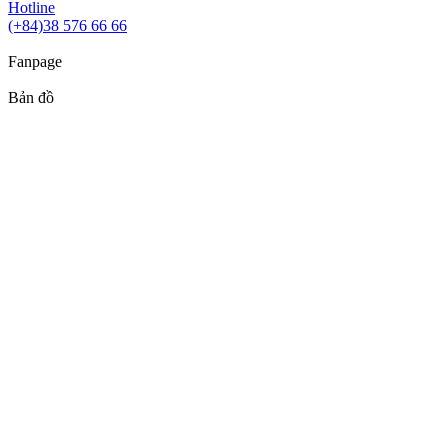
Hotline
(+84)38 576 66 66
Fanpage
Bản đồ