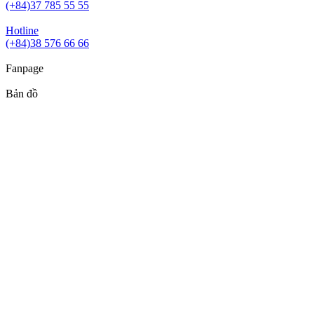
(+84)37 785 55 55
Hotline
(+84)38 576 66 66
Fanpage
Bản đồ