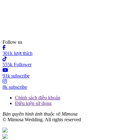
Follow us
301k lượt thích
555k Follower
91k subscribe
8k subscribe
Chính sách điều khoản
Điều kiện sử dụng
Bản quyền hình ảnh thuộc về Mimosa
© Mimosa Wedding. All rights reserved