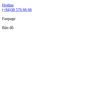
Hotline
(+84)38 576 66 66
Fanpage
Bản đồ