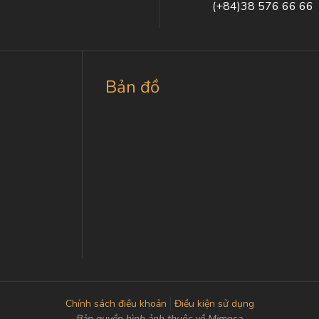
(+84)38 576 66 66
Bản đồ
Chính sách điều khoản
Điều kiện sử dụng
Bản quyền hình ảnh thuộc về Mimosa