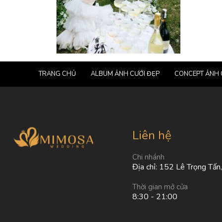
TRANG CHỦ
ALBUM ẢNH CƯỚI ĐẸP
CONCEPT ẢNH 
Liên hệ
Chi nhánh
Địa chỉ: 152 Lê Trọng Tấn
Thời gian mở cửa
8:30 - 21:00