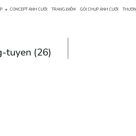
+
ẸP
CONCEPT ẢNH CƯỚI
TRANG ĐIỂM
GÓI CHỤP ẢNH CƯỚI
THƯƠN
-tuyen (26)