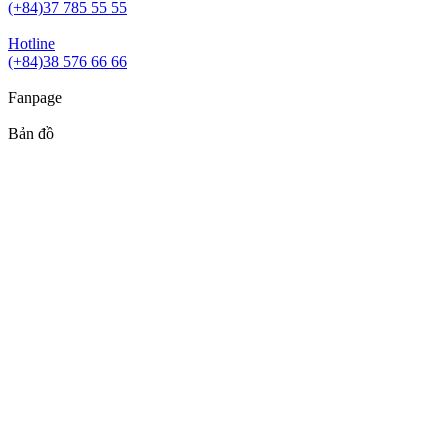
(+84)37 785 55 55
Hotline
(+84)38 576 66 66
Fanpage
Bản đồ