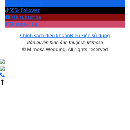
301k lượt thích
555k Follower
91k subscribe
8k subscribe
Chính sách điều khoản
Điều kiện sử dụng
Bản quyền hình ảnh thuộc về Mimosa
© Mimosa Wedding. All rights reserved