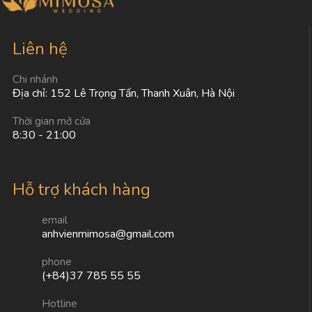
Liên hệ
Chi nhánh
Địa chỉ: 152 Lê Trọng Tấn, Thanh Xuân, Hà Nội
Thời gian mở cửa
8:30 - 21:00
Hỗ trợ khách hàng
email
anhvienmimosa@gmail.com
phone
(+84)37 785 55 55
Hotline