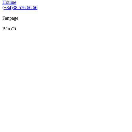
Hotline
(+84)38 576 66 66
Fanpage
Bản đồ