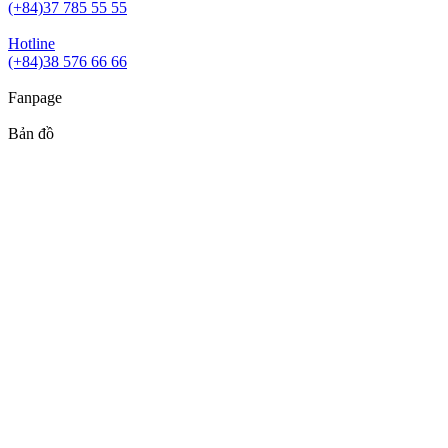
(+84)37 785 55 55
Hotline
(+84)38 576 66 66
Fanpage
Bản đồ