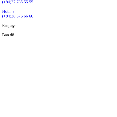
(+84)37 785 55 55
Hotline
(+84)38 576 66 66
Fanpage
Bản đồ