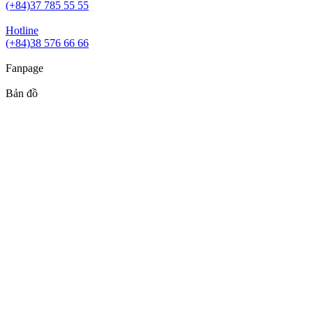
(+84)37 785 55 55
Hotline
(+84)38 576 66 66
Fanpage
Bản đồ