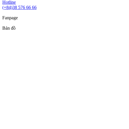
Hotline
(+84)38 576 66 66
Fanpage
Bản đồ