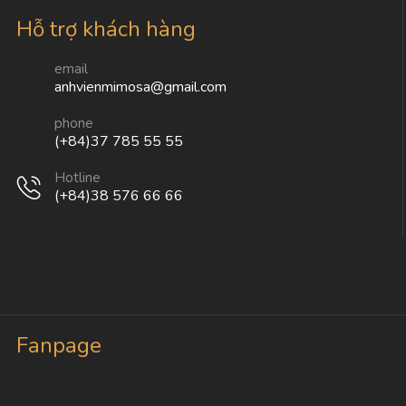
Hỗ trợ khách hàng
email
anhvienmimosa@gmail.com
phone
(+84)37 785 55 55
Hotline
(+84)38 576 66 66
Fanpage