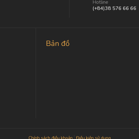
Hotline
(+84)38 576 66 66
Bản đồ
Chính sách điều khoản
Điều kiện sử dụng