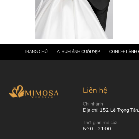
TRANG CHỦ
ALBUM ẢNH CƯỚI ĐẸP
CONCEPT ẢNH 
Liên hệ
Chi nhánh
Địa chỉ: 152 Lê Trọng Tấn
Thời gian mở cửa
8:30 - 21:00