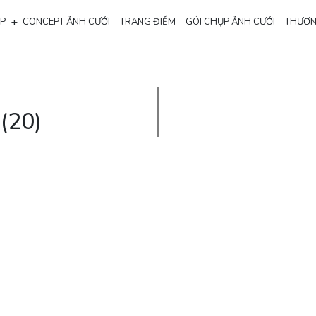
+
ẸP
CONCEPT ẢNH CƯỚI
TRANG ĐIỂM
GÓI CHỤP ẢNH CƯỚI
THƯƠN
(20)