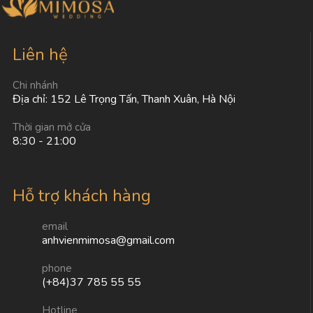
Liên hệ
Chi nhánh
Địa chỉ: 152 Lê Trọng Tấn, Thanh Xuân, Hà Nội
Thời gian mở cửa
8:30 - 21:00
Hỗ trợ khách hàng
email
anhvienmimosa@gmail.com
phone
(+84)37 785 55 55
Hotline