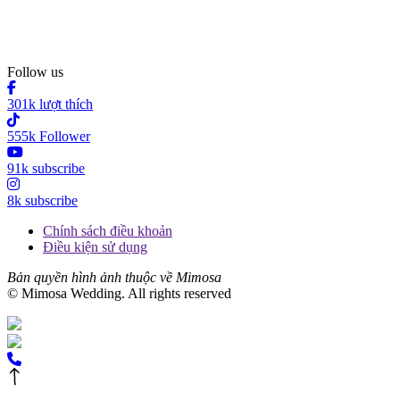
Follow us
301k lượt thích
555k Follower
91k subscribe
8k subscribe
Chính sách điều khoản
Điều kiện sử dụng
Bản quyền hình ảnh thuộc về Mimosa
© Mimosa Wedding. All rights reserved