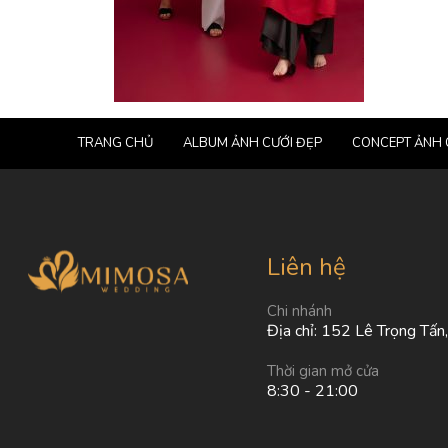
TRANG CHỦ
ALBUM ẢNH CƯỚI ĐẸP
CONCEPT ẢNH 
Liên hệ
Chi nhánh
Địa chỉ: 152 Lê Trọng Tấn
Thời gian mở cửa
8:30 - 21:00