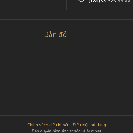
(+84)38 576 66 66
Bản đồ
Chính sách điều khoản
Điều kiện sử dụng
Bản quyền hình ảnh thuộc về Mimosa