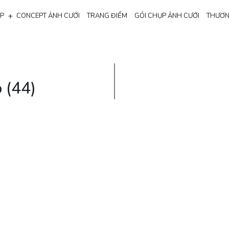
+
ẸP
CONCEPT ẢNH CƯỚI
TRANG ĐIỂM
GÓI CHỤP ẢNH CƯỚI
THƯƠN
 (44)