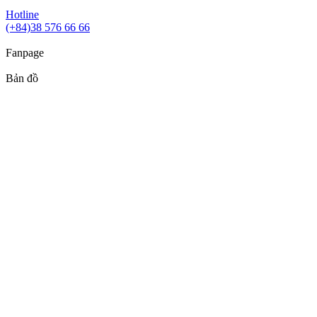
Hotline
(+84)38 576 66 66
Fanpage
Bản đồ