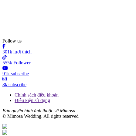
Follow us
301k lượt thích
555k Follower
91k subscribe
8k subscribe
Chính sách điều khoản
Điều kiện sử dụng
Bản quyền hình ảnh thuộc về Mimosa
© Mimosa Wedding. All rights reserved