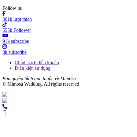
Follow us
301k lượt thích
555k Follower
91k subscribe
8k subscribe
Chính sách điều khoản
Điều kiện sử dụng
Bản quyền hình ảnh thuộc về Mimosa
© Mimosa Wedding. All rights reserved