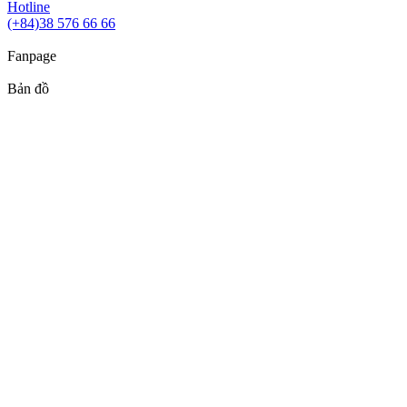
Hotline
(+84)38 576 66 66
Fanpage
Bản đồ