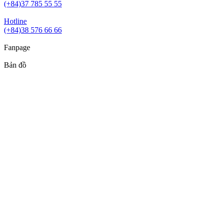
(+84)37 785 55 55
Hotline
(+84)38 576 66 66
Fanpage
Bản đồ