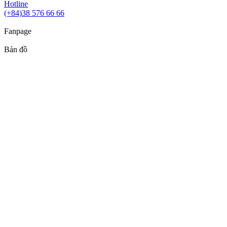
Hotline
(+84)38 576 66 66
Fanpage
Bản đồ