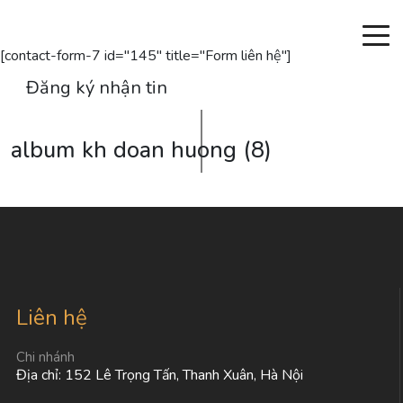
Đăng ký nhận thông tin
[contact-form-7 id="145" title="Form liên hệ"]
Đăng ký nhận tin
album kh doan huong (8)
Liên hệ
Chi nhánh
Địa chỉ: 152 Lê Trọng Tấn, Thanh Xuân, Hà Nội