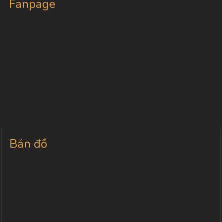
Fanpage
Bản đồ