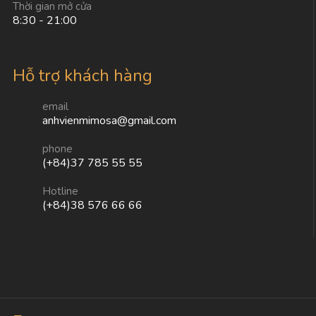
Thời gian mở cửa
8:30 - 21:00
Hỗ trợ khách hàng
email
anhvienmimosa@gmail.com
phone
(+84)37 785 55 55
Hotline
(+84)38 576 66 66