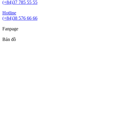
(+84)37 785 55 55
Hotline
(+84)38 576 66 66
Fanpage
Bản đồ