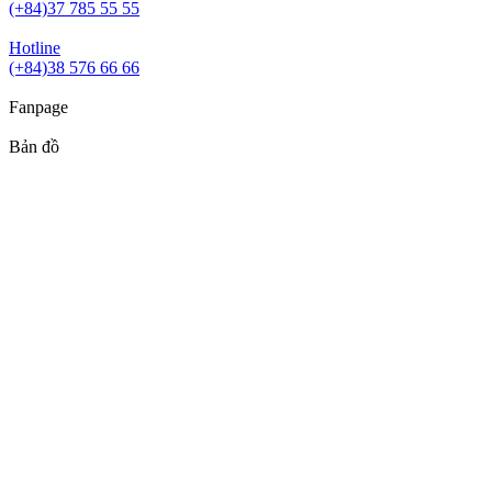
(+84)37 785 55 55
Hotline
(+84)38 576 66 66
Fanpage
Bản đồ