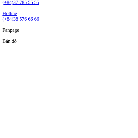
(+84)37 785 55 55
Hotline
(+84)38 576 66 66
Fanpage
Bản đồ