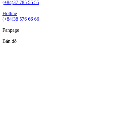
(+84)37 785 55 55
Hotline
(+84)38 576 66 66
Fanpage
Bản đồ