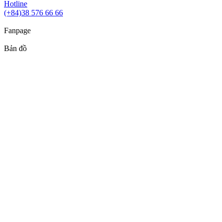
Hotline
(+84)38 576 66 66
Fanpage
Bản đồ