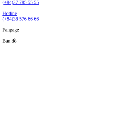
(+84)37 785 55 55
Hotline
(+84)38 576 66 66
Fanpage
Bản đồ