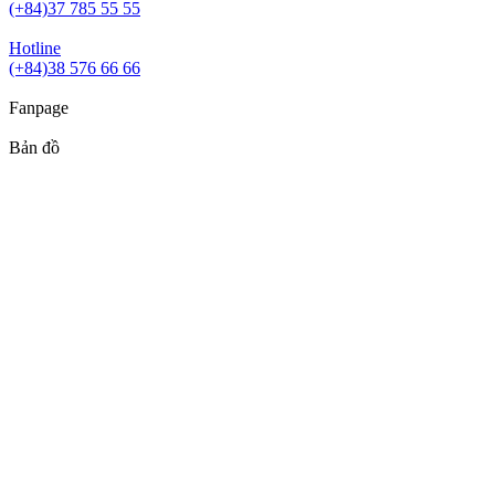
(+84)37 785 55 55
Hotline
(+84)38 576 66 66
Fanpage
Bản đồ