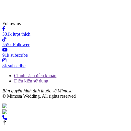
Follow us
301k lượt thích
555k Follower
91k subscribe
8k subscribe
Chính sách điều khoản
Điều kiện sử dụng
Bản quyền hình ảnh thuộc về Mimosa
© Mimosa Wedding. All rights reserved