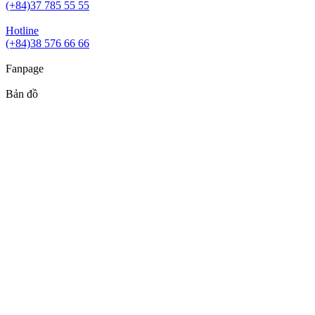
(+84)37 785 55 55
Hotline
(+84)38 576 66 66
Fanpage
Bản đồ