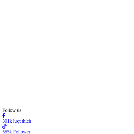
Follow us
301k lượt thích
555k Follower