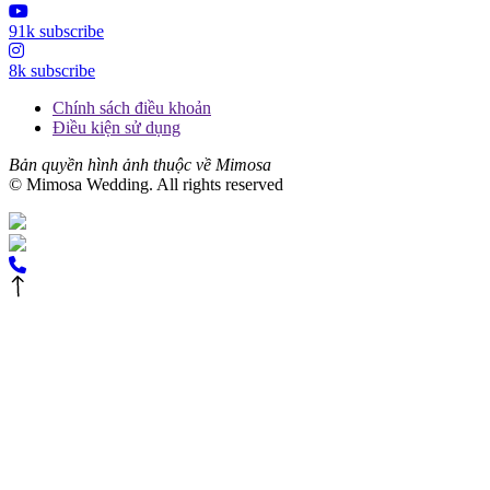
91k subscribe
8k subscribe
Chính sách điều khoản
Điều kiện sử dụng
Bản quyền hình ảnh thuộc về Mimosa
© Mimosa Wedding. All rights reserved