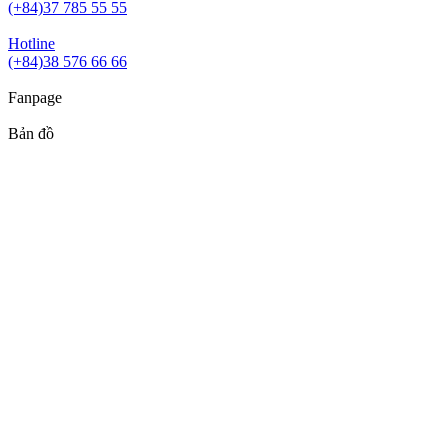
(+84)37 785 55 55
Hotline
(+84)38 576 66 66
Fanpage
Bản đồ