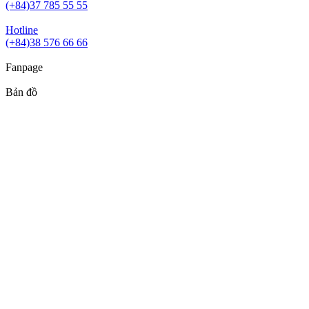
(+84)37 785 55 55
Hotline
(+84)38 576 66 66
Fanpage
Bản đồ